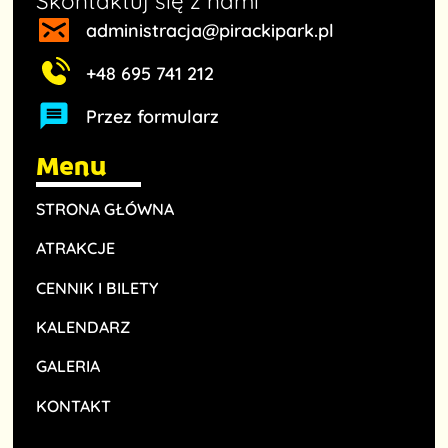
Skontaktuj się z nami
administracja@pirackipark.pl
+48 695 741 212
Przez formularz
Menu
STRONA GŁÓWNA
ATRAKCJE
CENNIK I BILETY
KALENDARZ
GALERIA
KONTAKT