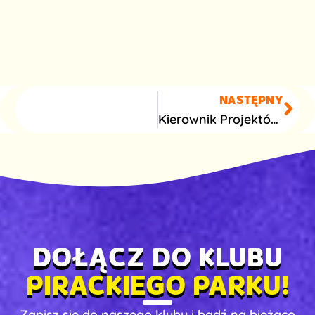
NASTĘPNY
Kierownik Projektów 2
DOŁĄCZ DO KLUBU
PIRACKIEGO PARKU!
Zapisz się do naszego klubu i bądź na bieżąco