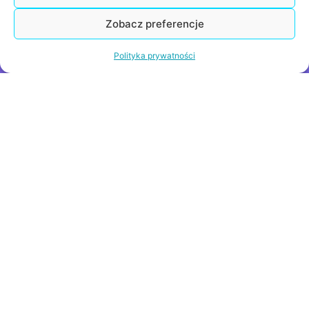
Zobacz preferencje
Polityka prywatności