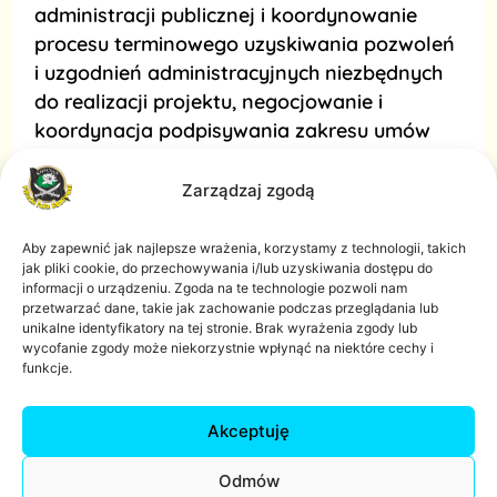
administracji publicznej i koordynowanie
procesu terminowego uzyskiwania pozwoleń
i uzgodnień administracyjnych niezbędnych
do realizacji projektu, negocjowanie i
koordynacja podpisywania zakresu umów
niezbędnych do realizacji projektu,
utrzymywanie i rozwijanie relacji z
Zarządzaj zgodą
klientami/inwestorami.
Aby zapewnić jak najlepsze wrażenia, korzystamy z technologii, takich
jak pliki cookie, do przechowywania i/lub uzyskiwania dostępu do
informacji o urządzeniu. Zgoda na te technologie pozwoli nam
przetwarzać dane, takie jak zachowanie podczas przeglądania lub
unikalne identyfikatory na tej stronie. Brak wyrażenia zgody lub
wycofanie zgody może niekorzystnie wpłynąć na niektóre cechy i
funkcje.
Akceptuję
Odmów